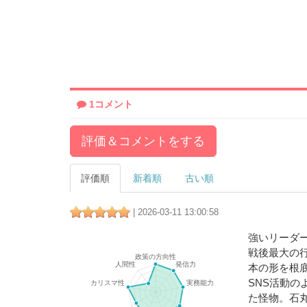
1コメント
評価＆コメントをする
評価順
新着順
古い順
| 2026-03-11 13:00:58
強いリーダ
戦後最大の
本の形を根
SNS活動の
た怪物。石