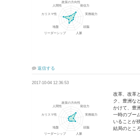
返信する
2017-10-04 12:36:53
改革、改革
ク、豊洲な
かけて、豊
一時のブー
いることが
結局のとこ