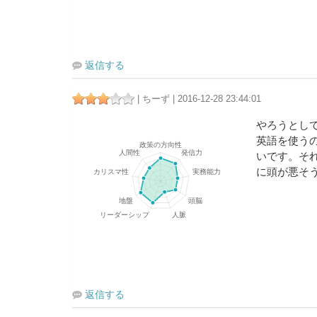
返信する
| ちーず | 2016-12-28 23:44:01
やろうとし
英語を使う
いです。そ
に頭が悪そ
返信する