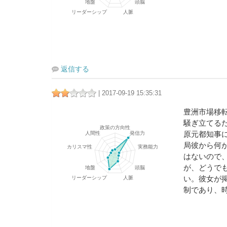
返信する
| 2017-09-19 15:35:31
豊洲市場移
騒ぎ立てる
原元都知事
局彼から何
はないので
が、どうで
い。彼女が
制であり、