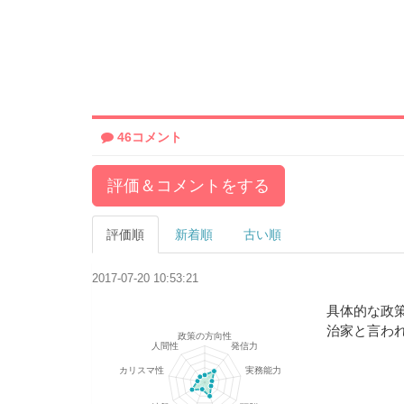
46コメント
評価＆コメントをする
評価順
新着順
古い順
2017-07-20 10:53:21
具体的な政
治家と言わ