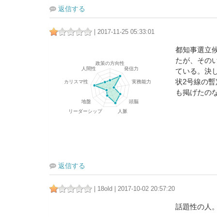
返信する
| 2017-11-25 05:33:01
都知事選立
たが、その
ている。決
状2号線の
も掲げたの
返信する
| 18old | 2017-10-02 20:57:20
話題性の人