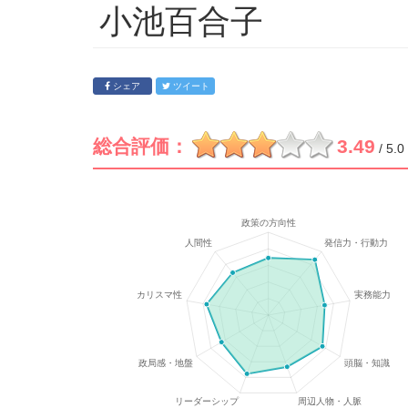
小池百合子
シェア
ツイート
総合評価：
3.49
/ 5