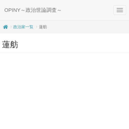
OPINY～政治世論調査～
Togg
navig
政治家一覧
蓮舫
蓮舫