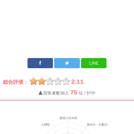
LINE
2.11
総合評価：
75
回答者数36人
位 / 97中