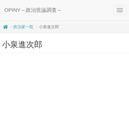
OPINY～政治世論調査～
Togg
navig
政治家一覧
小泉進次郎
小泉進次郎