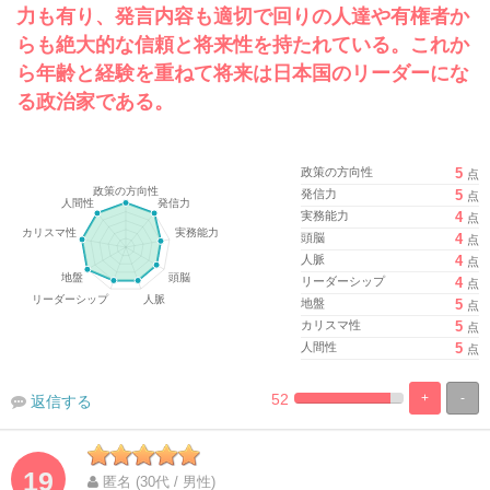
力も有り、発言内容も適切で回りの人達や有権者か
らも絶大的な信頼と将来性を持たれている。これか
ら年齢と経験を重ねて将来は日本国のリーダーにな
る政治家である。
政策の方向性
5
点
発信力
5
点
実務能力
4
点
頭脳
4
点
人脈
4
点
リーダーシップ
4
点
地盤
5
点
カリスマ性
5
点
人間性
5
点
52
+
-
返信する
%
100%
Complete
Complete
19
匿名 (30代 / 男性)