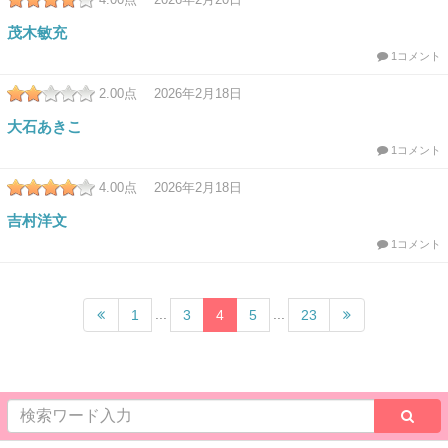
茂木敏充
1コメント
2.00
点 2026年2月18日
大石あきこ
1コメント
4.00
点 2026年2月18日
吉村洋文
1コメント
...
...
1
3
4
5
23