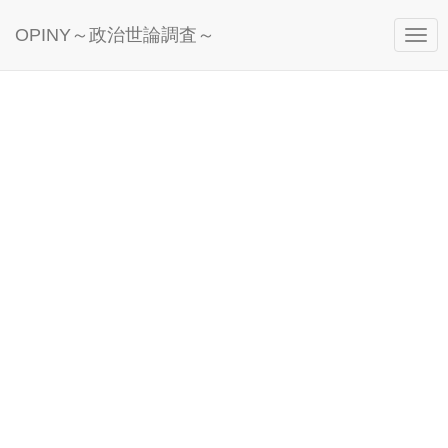
OPINY～政治世論調査～
Togg
navig