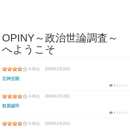
OPINY～政治世論調査～
へようこそ
4.00
点 2026年2月20日
北神圭朗
2コメント
4.00
点 2026年2月20日
前原誠司
1コメント
4.00
点 2026年2月20日